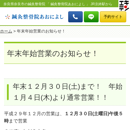
奈良県奈良市の鍼灸整骨院 「 鍼灸整骨院あおによし 」 JR京終駅から
北へ徒歩8分 「年末年始営業のお知らせ！」のページです。
予約サイト
ホーム
> 年末年始営業のお知らせ！
年末年始営業のお知らせ！
年末１２月３０日(土)まで！ 年始
１月４日(木)より通常営業！！
平成２９年１２月の営業は、
１２月３０日(土曜日)午後５
時
まで営業