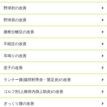
野球肘の改善
野球肩の改善
腰椎分離症の改善
不眠症の改善
耳鳴りの改善
逆子の改善
ランナー膝(腸脛靭帯炎・鵞足炎)の改善
ゴルフ肘(上腕骨内側上顆炎)の改善
ぎっくり腰の改善