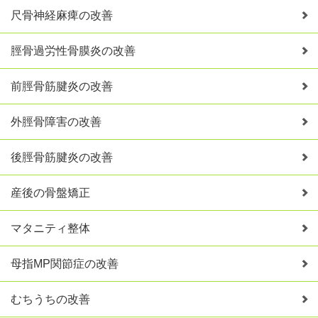
尺骨神経麻痺の改善
脛骨過労性骨膜炎の改善
前脛骨筋腱炎の改善
外脛骨障害の改善
後脛骨筋腱炎の改善
産後の骨盤矯正
マタニティ整体
母指MP関節症の改善
むちうちの改善