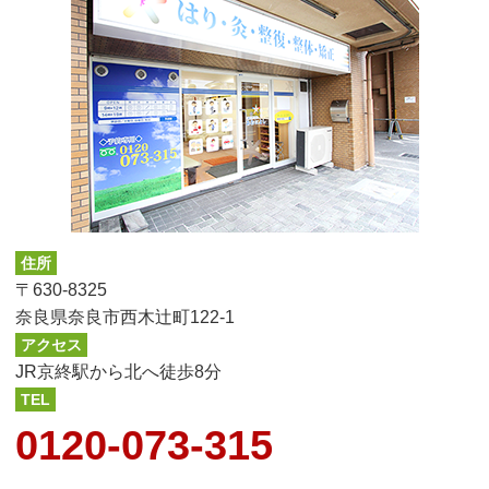
令和５年８月休診日のお知らせ
令和５年６月の診療日について
令和５年５月の営業について
令和５年４月の営業について
令和５年３月の営業について
令和5年2月11日 祝日診療のお知らせ
令和５年２月の営業について
令和５年１月の営業について
令和4年１２月の営業について
令和4年１１月の営業について
住所
〒630-8325
奈良県奈良市西木辻町122-1
アクセス
JR京終駅から北へ徒歩8分
TEL
0120-073-315