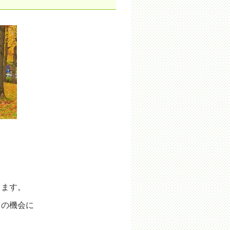
ります。
この機会に