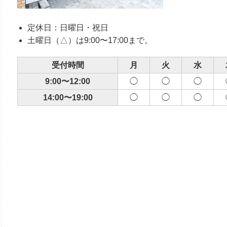
令和５年１月の営業について
令和4年１２月の営業について
定休日：日曜日・祝日
令和4年１１月の営業について
土曜日（△）は9:00〜17:00まで。
受付時間
月
火
水
9:00〜12:00
◯
◯
◯
14:00〜19:00
◯
◯
◯