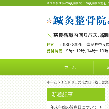
奈良県奈良市の鍼灸整骨院 「 鍼灸整骨院あお
ホーム
ホーム
> １１月３日文化の日・祝日営
新着記事
年末年始の診療日について