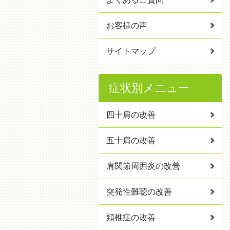
お客様の声
サイトマップ
症状別メニュー
四十肩の改善
五十肩の改善
肩関節周囲炎の改善
突発性難聴の改善
頚椎症の改善