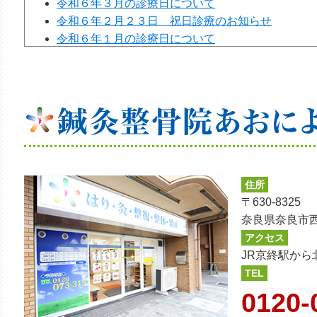
令和６年３月の診療日について
令和６年２月２３日 祝日診療のお知らせ
令和６年１月の診療日について
新年のご挨拶
年末年始の診療日について
令和５年１２月の診療日について
令和５年１０月の診療日について
令和5年９月２３日 祝日診療のお知らせ
令和５年９月の診療日について
令和５年８月15日 臨時休診のお知らせ
令和５年８月の診療日について
住所
令和５年８月休診日のお知らせ
〒630-8325
令和５年６月の診療日について
奈良県奈良市西
令和５年５月の営業について
アクセス
令和５年４月の営業について
JR京終駅から
令和５年３月の営業について
TEL
令和5年2月11日 祝日診療のお知らせ
0120-
令和５年２月の営業について