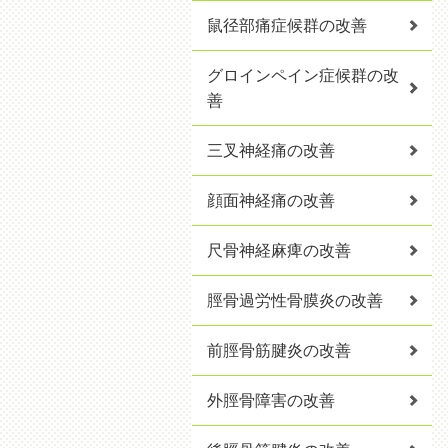
鼠径部痛症候群の改善
グロインペイン症候群の改
善
三叉神経痛の改善
顔面神経痛の改善
尺骨神経麻痺の改善
脛骨過労性骨膜炎の改善
前脛骨筋腱炎の改善
外脛骨障害の改善