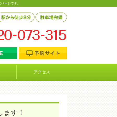
のページです。
アクセス
します！