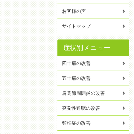
お客様の声
サイトマップ
症状別メニュー
四十肩の改善
五十肩の改善
肩関節周囲炎の改善
突発性難聴の改善
頚椎症の改善