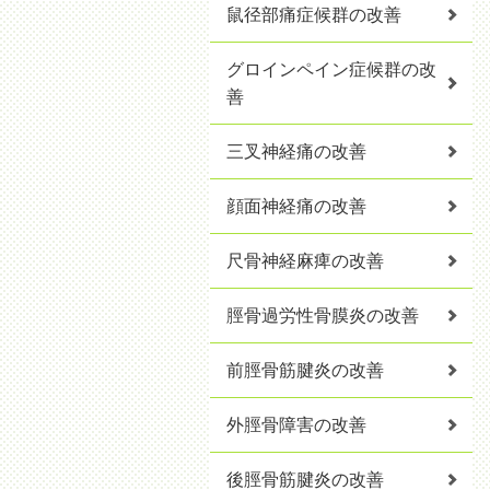
鼠径部痛症候群の改善
グロインペイン症候群の改
善
三叉神経痛の改善
顔面神経痛の改善
尺骨神経麻痺の改善
脛骨過労性骨膜炎の改善
前脛骨筋腱炎の改善
外脛骨障害の改善
後脛骨筋腱炎の改善