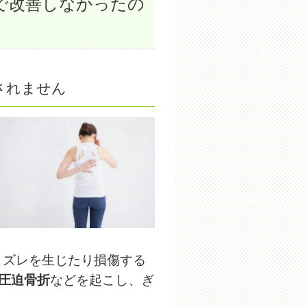
で改善しなかったの
されません
、ズレを生じたり損傷する
圧迫骨折
などを起こし、ぎ