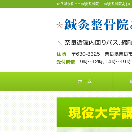
奈良県奈良市の鍼灸整骨院 「 鍼灸整骨院あおに
ホーム