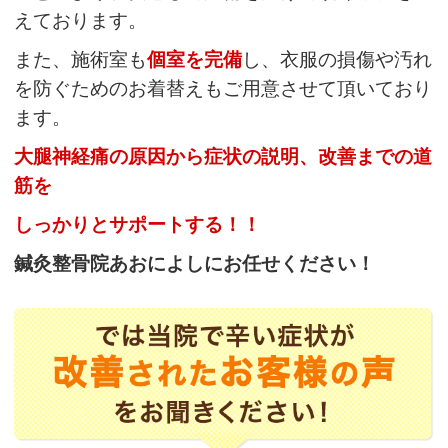
えております。
また、施術室も
個室を完備
し、衣服の損傷や汚れ
を防ぐためのお
着替えもご用意させて頂いており
ます。
大腿神経痛の原因から症状の説明、改善までの道
筋を
しっかりとサポートする！！
鍼灸整骨院あおによし
にお任せください！