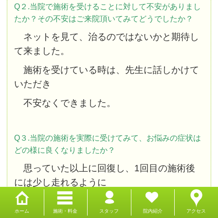
Q２.当院で施術を受けることに対して不安がありまし
たか？その不安はご来院頂いてみてどうでしたか？
ネットを見て、治るのではないかと期待し
て来ました。
施術を受けている時は、先生に話しかけて
いただき
不安なくできました。
Q３.当院の施術を実際に受けてみて、お悩みの症状は
どの様に良くなりましたか？
思っていた以上に回復し、1回目の施術後
には少し走れるように
なりました。
足全体が軽く感じました。
ホーム
施術・料金
スタッフ
院内紹介
アクセス