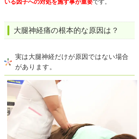
いる因子への対処を施す事が重要
です。
大腿神経痛の根本的な原因は？
実は大腿神経だけが原因ではない場合
があります。