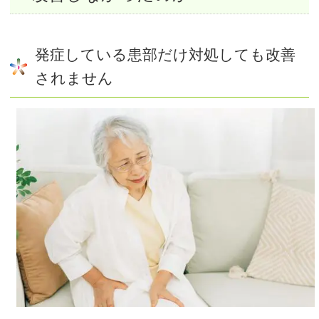
発症している患部だけ対処しても改善
されません