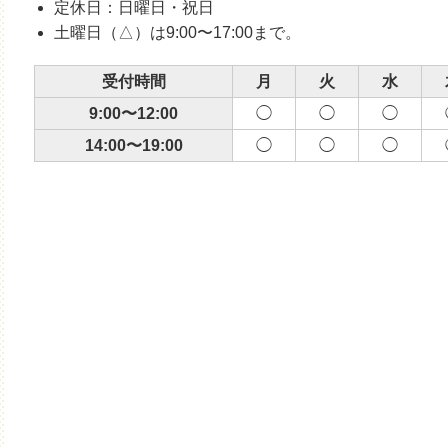
定休日：日曜日・祝日
土曜日（△）は9:00〜17:00まで。
受付時間
月
火
水
9:00〜12:00
◯
◯
◯
14:00〜19:00
◯
◯
◯