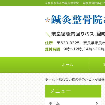
奈良県奈良市の鍼灸整骨院 「 鍼灸整骨院あおに
ホーム
ホーム
> 眠れない程の手のシビレが改
メニュー
ホーム