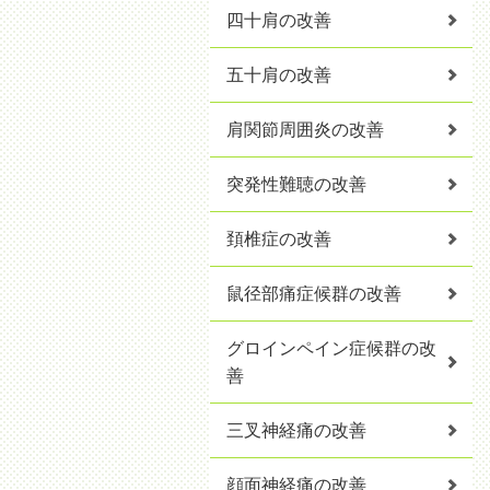
四十肩の改善
五十肩の改善
肩関節周囲炎の改善
突発性難聴の改善
頚椎症の改善
鼠径部痛症候群の改善
グロインペイン症候群の改
善
三叉神経痛の改善
顔面神経痛の改善