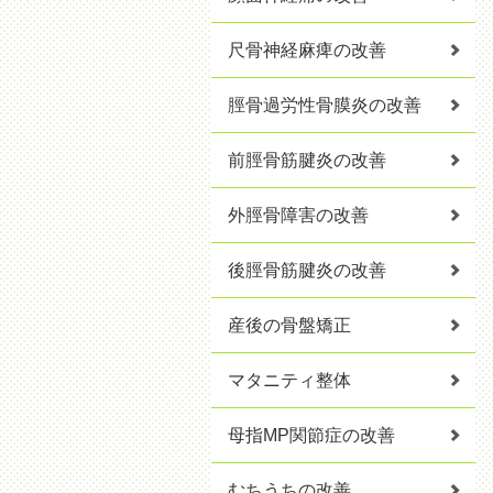
尺骨神経麻痺の改善
脛骨過労性骨膜炎の改善
前脛骨筋腱炎の改善
外脛骨障害の改善
後脛骨筋腱炎の改善
産後の骨盤矯正
マタニティ整体
母指MP関節症の改善
むちうちの改善