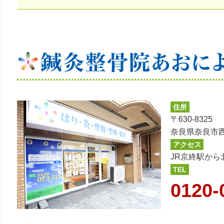
住所
〒630-8325
奈良県奈良市西
アクセス
JR京終駅から
TEL
0120-