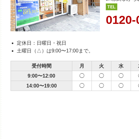
TEL
0120-
定休日：日曜日・祝日
土曜日（△）は9:00〜17:00まで。
受付時間
月
火
水
9:00〜12:00
◯
◯
◯
14:00〜19:00
◯
◯
◯