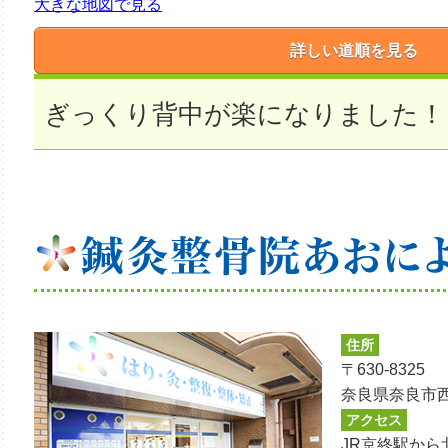
大きな地図で見る
詳しい道順を見る
ぎっくり背中が楽になりました！
住所
〒630-8325
奈良県奈良市西
アクセス
JR京終駅から