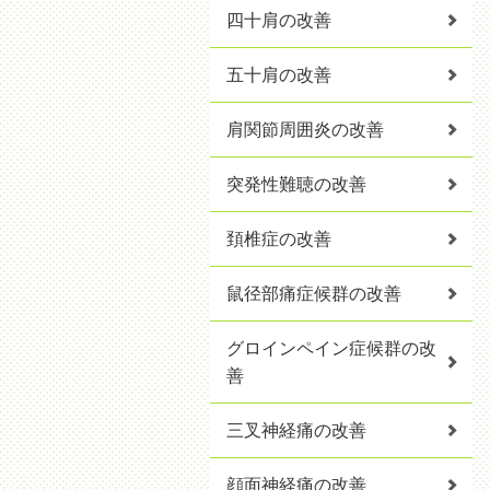
四十肩の改善
五十肩の改善
肩関節周囲炎の改善
突発性難聴の改善
頚椎症の改善
鼠径部痛症候群の改善
グロインペイン症候群の改
善
三叉神経痛の改善
顔面神経痛の改善