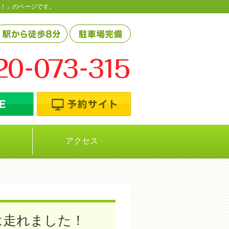
た！」のページです。
アクセス
は走れました！