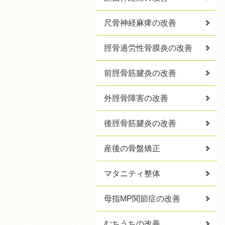
尺骨神経麻痺の改善
脛骨過労性骨膜炎の改善
前脛骨筋腱炎の改善
外脛骨障害の改善
後脛骨筋腱炎の改善
産後の骨盤矯正
マタニティ整体
母指MP関節症の改善
むちうちの改善