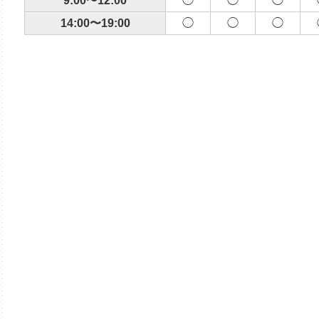
9:00〜12:00
◯
◯
◯
14:00〜19:00
◯
◯
◯