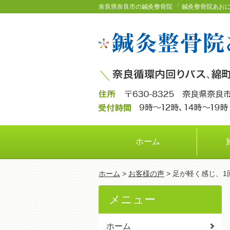
奈良県奈良市の鍼灸整骨院 「 鍼灸整骨院あおに
ホーム
ホーム
>
お客様の声
> 足が軽く感じ、
メニュー
ホーム