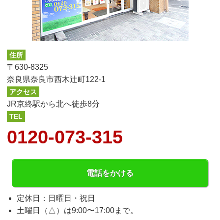
住所
〒630-8325
奈良県奈良市西木辻町122-1
アクセス
JR京終駅から北へ徒歩8分
TEL
0120-073-315
電話をかける
定休日：日曜日・祝日
土曜日（△）は9:00〜17:00まで。