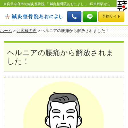
奈良県奈良市の鍼灸整骨院 「 鍼灸整骨院あおによし 」 JR京終駅から
北へ徒歩8分 「ヘルニアの腰痛から解放されました！」のページで
す。
予約サイト
ホーム
>
お客様の声
> ヘルニアの腰痛から解放されました！
ヘルニアの腰痛から解放されま
した！