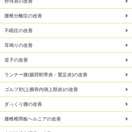
野球肩の改善
腰椎分離症の改善
不眠症の改善
耳鳴りの改善
逆子の改善
ランナー膝(腸脛靭帯炎・鵞足炎)の改善
ゴルフ肘(上腕骨内側上顆炎)の改善
ぎっくり腰の改善
腰椎椎間板ヘルニアの改善