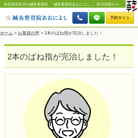
奈良県奈良市の鍼灸整骨院 「 鍼灸整骨院あおによし 」 JR京終駅から
北へ徒歩8分 「2本のばね指が完治しました！」のページです。
予約サイト
ホーム
>
お客様の声
> 2本のばね指が完治しました！
2本のばね指が完治しました！