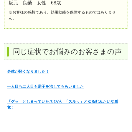
坂元 良榮 女性 68歳
※お客様の感想であり、効果効能を保障するものではありませ
ん。
同じ症状でお悩みのお客さまの声
身体が軽くなりました！
一人目も二人目も逆子を治してもらいました
「グッ」としまっていたネジが、「スルッ」とゆるむみたいな感
覚！